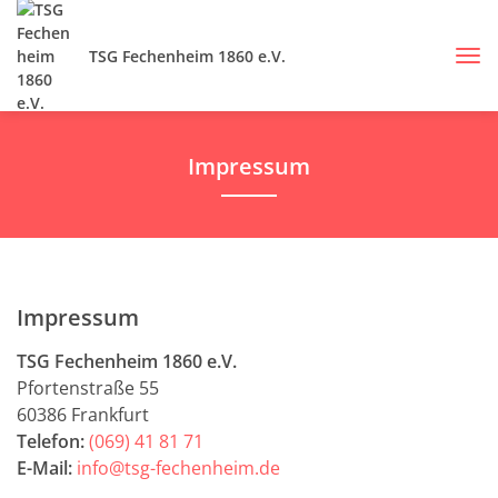
TSG Fechenheim 1860 e.V.
Impressum
Impressum
TSG Fechenheim 1860 e.V.
Pfortenstraße 55
60386 Frankfurt
Telefon:
(069) 41 81 71
E-Mail:
info@tsg-fechenheim.de